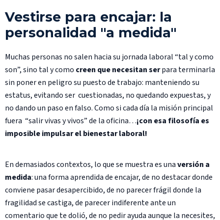
Vestirse para encajar: la
personalidad "a medida"
Muchas personas no salen hacia su jornada laboral “tal y como
son”, sino tal y como
creen que necesitan ser
para terminarla
sin poner en peligro su puesto de trabajo: manteniendo su
estatus, evitando ser cuestionadas, no quedando expuestas, y
no dando un paso en falso. Como si cada día la misión principal
fuera “salir vivas y vivos” de la oficina…
¡con esa filosofía es
imposible impulsar el bienestar laboral!
En demasiados contextos, lo que se muestra es una
versión a
medida
: una forma aprendida de encajar, de no destacar donde
conviene pasar desapercibido, de no parecer frágil donde la
fragilidad se castiga, de parecer indiferente ante un
comentario que te dolió, de no pedir ayuda aunque la necesites,