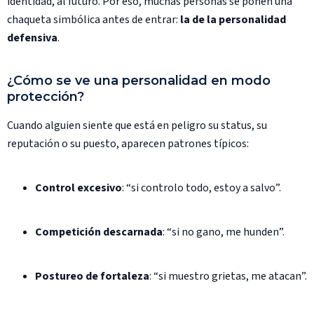
identidad, al futuro. Por eso, muchas personas se ponen una
chaqueta simbólica antes de entrar:
la de la personalidad
defensiva
.
¿Cómo se ve una personalidad en modo
protección?
Cuando alguien siente que está en peligro su status, su
reputación o su puesto, aparecen patrones típicos:
Control excesivo
: “si controlo todo, estoy a salvo”.
Competición descarnada
: “si no gano, me hunden”.
Postureo de fortaleza
: “si muestro grietas, me atacan”.