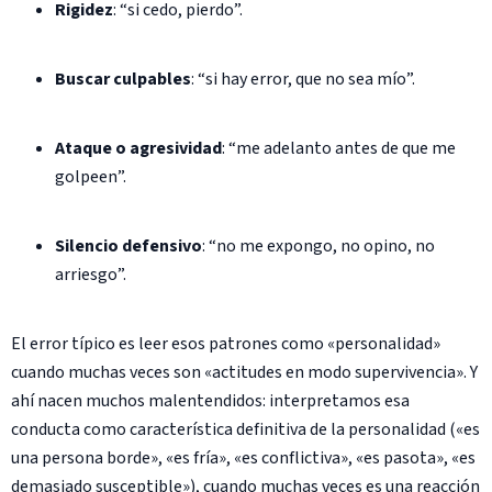
Rigidez
: “si cedo, pierdo”.
Buscar culpables
: “si hay error, que no sea mío”.
Ataque o agresividad
: “me adelanto antes de que me
golpeen”.
Silencio defensivo
: “no me expongo, no opino, no
arriesgo”.
El error típico es leer esos patrones como «personalidad»
cuando muchas veces son «actitudes en modo supervivencia». Y
ahí nacen muchos malentendidos: interpretamos esa
conducta como característica definitiva de la personalidad («es
una persona borde», «es fría», «es conflictiva», «es pasota», «es
demasiado susceptible»), cuando muchas veces es una reacción