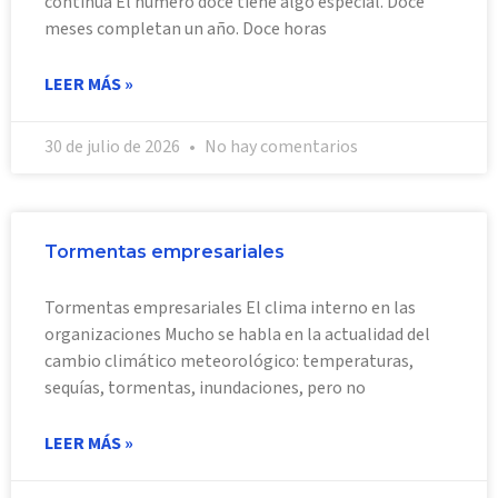
continúa El número doce tiene algo especial. Doce
meses completan un año. Doce horas
LEER MÁS »
30 de julio de 2026
No hay comentarios
Tormentas empresariales
Tormentas empresariales El clima interno en las
organizaciones Mucho se habla en la actualidad del
cambio climático meteorológico: temperaturas,
sequías, tormentas, inundaciones, pero no
LEER MÁS »